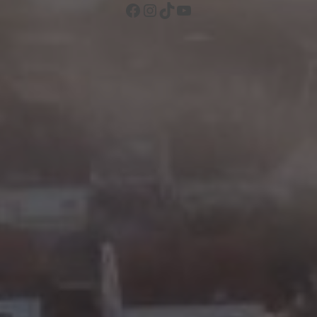
Facebook
Instagram
TikTok
YouTube