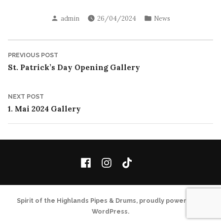
Posted
Posted
admin
26/04/2024
News
by
in
Post
Previous
PREVIOUS POST
post:
St. Patrick’s Day Opening Gallery
navigation
Next
NEXT POST
post:
1. Mai 2024 Gallery
Facebook
Instagram
TikTok
Spirit of the Highlands Pipes & Drums
,
proudly powered by
WordPress
.